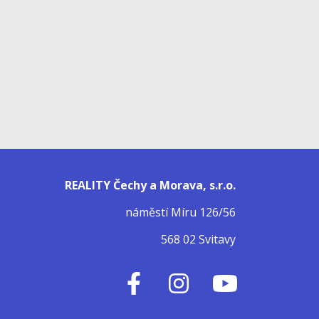
REALITY Čechy a Morava, s.r.o.
náměstí Míru 126/56
568 02 Svitavy