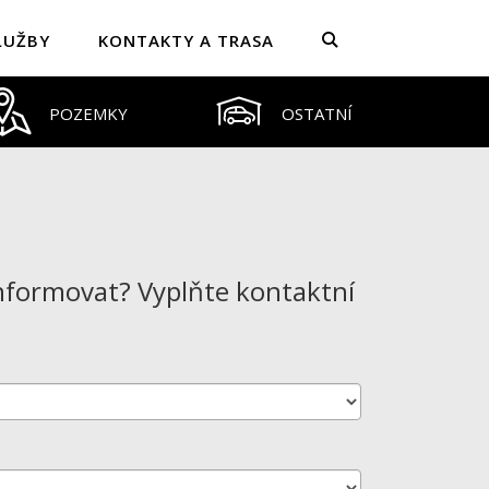
LUŽBY
KONTAKTY A TRASA
POZEMKY
OSTATNÍ
informovat? Vyplňte kontaktní